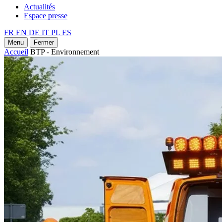
Actualités
Espace presse
FR
EN
DE
IT
PL
ES
Menu
Fermer
Accueil
BTP - Environnement