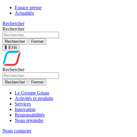
Espace presse
Actualités
Rechercher
Rechercher
Rechercher
Fermer
FR
Rechercher
Rechercher
Fermer
Le Groupe Gruau
Activités et produits
Services
Innovation
Responsabilités
Nous rejoindre
Nous contacter