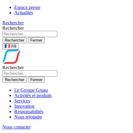
Espace presse
Actualités
Rechercher
Rechercher
Rechercher
Fermer
FR
Rechercher
Rechercher
Fermer
Le Groupe Gruau
Activités et produits
Services
Innovation
Responsabilités
Nous rejoindre
Nous contacter