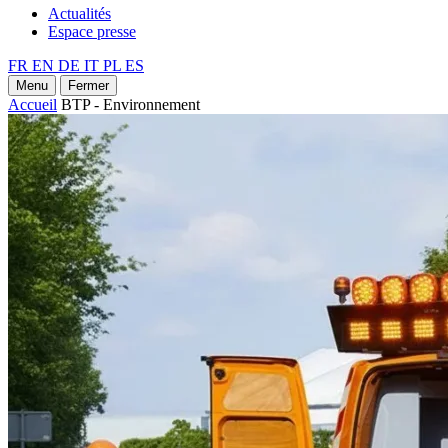
Actualités
Espace presse
FR
EN
DE
IT
PL
ES
Menu
Fermer
Accueil
BTP - Environnement